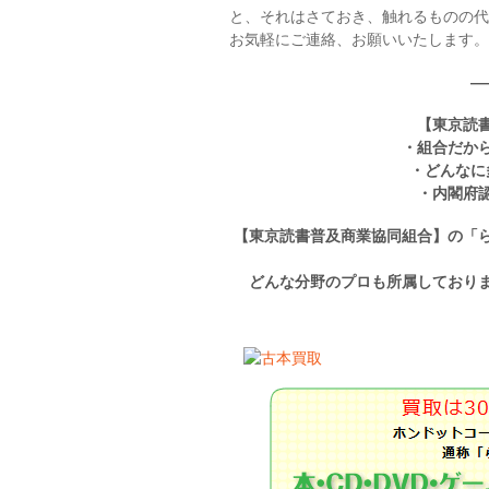
と、それはさておき、触れるものの代
お気軽にご連絡、お願いいたします。
—
【東京読
・組合だか
・どんなに
・内閣府
【東京読書普及商業協同組合】の「
どんな分野のプロも所属しており