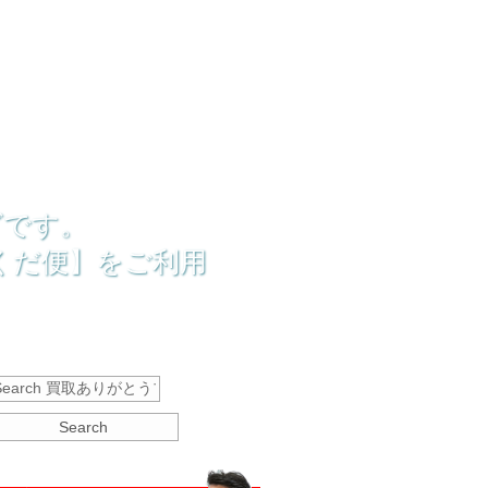
グです。
くだ便】をご利用