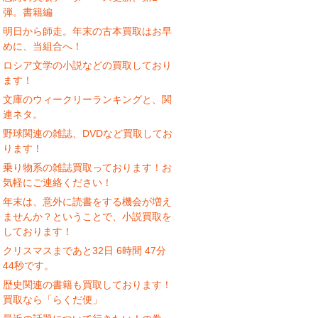
弾。書籍編
明日から師走。年末の古本買取はお早
めに、当組合へ！
ロシア文学の小説などの買取しており
ます！
文庫のウィークリーランキングと、関
連ネタ。
野球関連の雑誌、DVDなど買取してお
ります！
乗り物系の雑誌買取っております！お
気軽にご連絡ください！
年末は、意外に読書をする機会が増え
ませんか？ということで、小説買取を
しております！
クリスマスまであと32日 6時間 47分
44秒です。
歴史関連の書籍も買取しております！
買取なら「らくだ便」