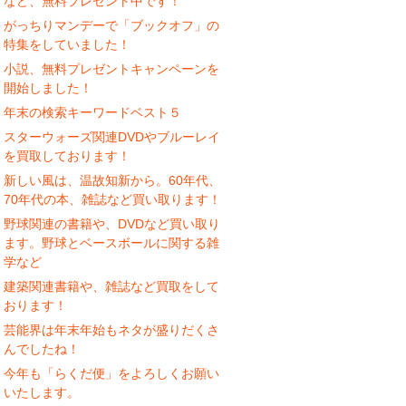
など、無料プレゼント中です！
がっちりマンデーで「ブックオフ」の
特集をしていました！
小説、無料プレゼントキャンペーンを
開始しました！
年末の検索キーワードベスト５
スターウォーズ関連DVDやブルーレイ
を買取しております！
新しい風は、温故知新から。60年代、
70年代の本、雑誌など買い取ります！
野球関連の書籍や、DVDなど買い取り
ます。野球とベースボールに関する雑
学など
建築関連書籍や、雑誌など買取をして
おります！
芸能界は年末年始もネタが盛りだくさ
んでしたね！
今年も「らくだ便」をよろしくお願い
いたします。