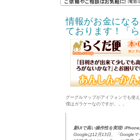
情報がお金になる
ております！「ら
グーグルマップがアイフォンでも使え
僕はガラケーなのですが。。。
新UIで高い操作性を実現! iPho
Googleは12月13日、「Goo