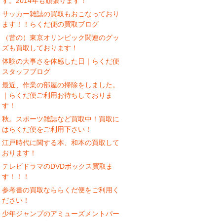
す。2014年も頑張ります！
サッカー雑誌の買取もおこなっており
ます！！らくだ便の買取ブログ
（昔の）東京オリンピック関連のグッ
ズも買取しております！
体験の大事さを体感した日｜らくだ便
スタッフブログ
最近、作業の部屋の掃除をしました。
｜らくだ便ご利用お待ちしておりま
す！
秋。スポーツ雑誌など買取中！買取に
はらくだ便をご利用下さい！
江戸時代に関する本、和本の買取して
おります！
テレビドラマのDVDボックス買取ま
す！！！
参考書の買取なららくだ便をご利用く
ださい！
少年ジャンプのアミューズメントパー