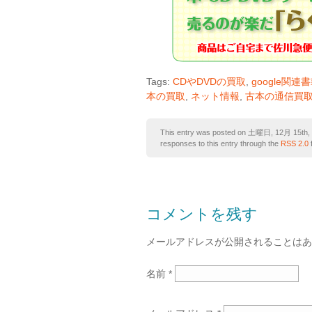
Tags:
CDやDVDの買取
,
google関連
本の買取
,
ネット情報
,
古本の通信買
This entry was posted on 土曜日, 12月 15th, 2
responses to this entry through the
RSS 2.0
コメントを残す
メールアドレスが公開されることは
名前
*