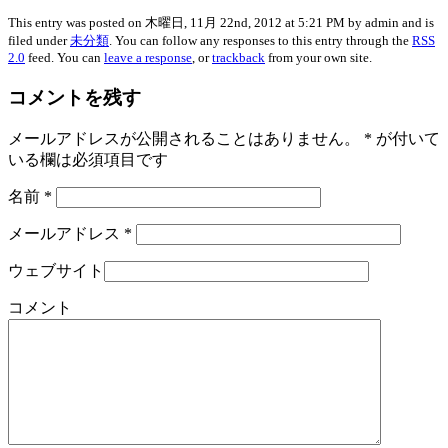
This entry was posted on 木曜日, 11月 22nd, 2012 at 5:21 PM by admin and is
filed under
未分類
. You can follow any responses to this entry through the
RSS
2.0
feed. You can
leave a response
, or
trackback
from your own site.
コメントを残す
メールアドレスが公開されることはありません。
*
が付いて
いる欄は必須項目です
名前
*
メールアドレス
*
ウェブサイト
コメント