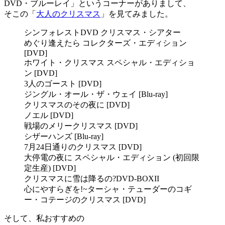
DVD・ブルーレイ」というコーナーがありまして、
そこの「
大人のクリスマス
」を見てみました。
シンフォレストDVD クリスマス・シアター
めぐり逢えたら コレクターズ・エディション
[DVD]
ホワイト・クリスマス スペシャル・エディショ
ン [DVD]
3人のゴースト [DVD]
ジングル・オール・ザ・ウェイ [Blu-ray]
クリスマスのその夜に [DVD]
ノエル [DVD]
戦場のメリークリスマス [DVD]
シザーハンズ [Blu-ray]
7月24日通りのクリスマス [DVD]
大停電の夜に スペシャル・エディション (初回限
定生産) [DVD]
クリスマスに雪は降るの?DVD-BOXII
心にやすらぎを!~ターシャ・テューダーのコギ
ー・コテージのクリスマス [DVD]
そして、私おすすめの