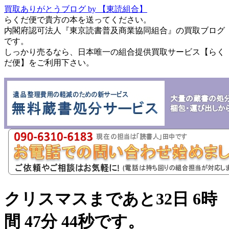
買取ありがとうブログ by 【東読組合】
らくだ便で貴方の本を送ってください。
内閣府認可法人『東京読書普及商業協同組合』の買取ブログ
です。
しっかり売るなら、日本唯一の組合提供買取サービス【らく
だ便】をご利用下さい。
クリスマスまであと32日 6時
間 47分 44秒です。