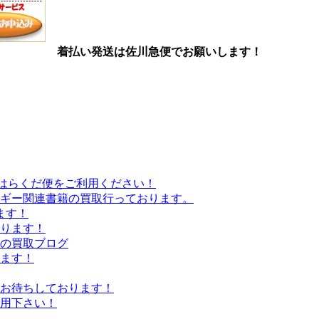
着払い発送は佐川急便でお願いします！
はらくだ便をご利用ください！
ギー関連書籍の買取行っております。
ます！
張ります！
の買取ブログ
ます！
お待ちしております！
用下さい！