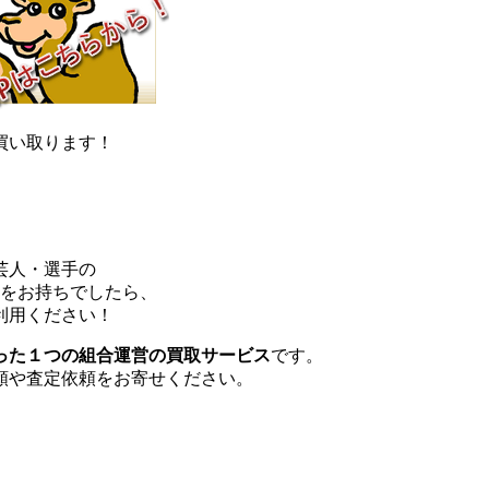
買い取ります！
芸人・選手の
どをお持ちでしたら、
利用ください！
った１つの組合運営の買取サービス
です。
頼や査定依頼をお寄せください。