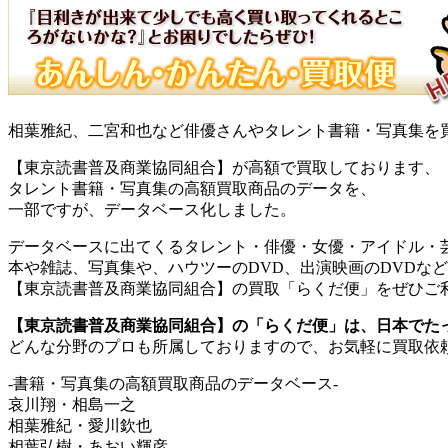
相葉雅紀、二宮和也など俳優さんやタレント書籍・写真集を
【東京読書普及商業協同組合】が高額で買取しております、
タレント書籍・写真集の高額買取商品のデータを、
一部ですが、データベース化しました。
データベースに出てくるタレント・俳優・女優・アイドル・
本や雑誌、写真集や、ハウツーのDVD、出演映画のDVDな
【東京読書普及商業協同組合】の買取「らくだ便」をぜひご
【東京読書普及商業協同組合】の「らくだ便」は、日本でた
どんな分野のプロも所属しておりますので、お気軽に買取依
-書籍・写真集の高額買取商品のデータベース-
哀川翔・相島一之
相葉雅紀・愛川欽也
相葉弘樹・あおい輝彦