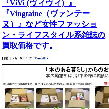
『ViVi (ヴィヴィ) 』
『Vingtaine（ヴァンテー
ヌ）』など女性ファッショ
ン・ライフスタイル系雑誌の
買取価格です。
日曜日, 9月 19th, 2021 |
Permalink