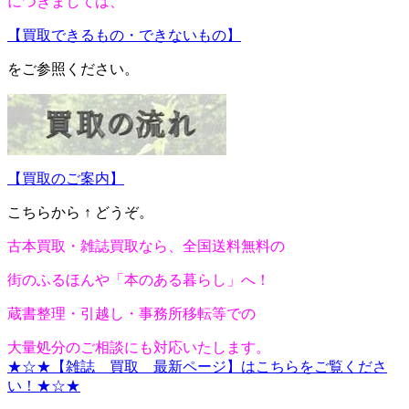
につきましては、
【買取できるもの・できないもの】
をご参照ください。
【買取のご案内】
こちらから ↑ どうぞ。
古本買取・雑誌買取なら、全国送料無料の
街のふるほんや「本のある暮らし」へ！
蔵書整理・引越し・事務所移転等での
大量処分のご相談にも対応いたします。
★☆★
【雑誌
買取
最新ページ】
はこちらをご覧くださ
い！
★☆★