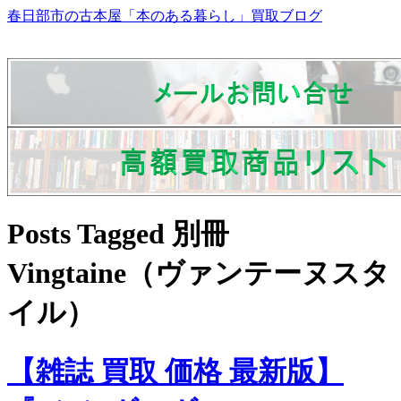
春日部市の古本屋「本のある暮らし」買取ブログ
Posts Tagged 別冊
Vingtaine（ヴァンテーヌスタ
イル）
【雑誌 買取 価格 最新版】