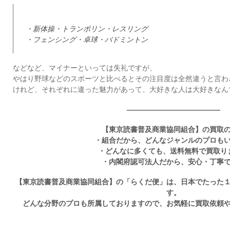
・新体操・トランポリン・レスリング
・フェンシング・卓球・バドミントン
などなど、マイナーといっては失礼ですが、
やはり野球などのスポーツと比べるとその注目度は全然違うと言わ
けれど、それぞれに違った魅力があって、大好きな人は大好きなん
—————————————
【東京読書普及商業協同組合】の買取
・組合だから、どんなジャンルのプロも
・どんなに多くても、送料無料で買取り
・内閣府認可法人だから、安心・丁寧
【東京読書普及商業協同組合】の「らくだ便」は、日本でたった
す。
どんな分野のプロも所属しておりますので、お気軽に買取依頼