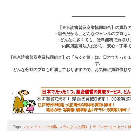
—————————————
【東京読書普及商業協同組合】の買取
・組合だから、どんなジャンルのプロも
・どんなに多くても、送料無料で買取り
・内閣府認可法人だから、安心・丁寧
【東京読書普及商業協同組合】の「らくだ便」は、日本でたった
す。
どんな分野のプロも所属しておりますので、お気軽に買取依頼
Tags:
ジャンプコミック買取
,
スラムダンク買取
,
ドラゴンボールのセット