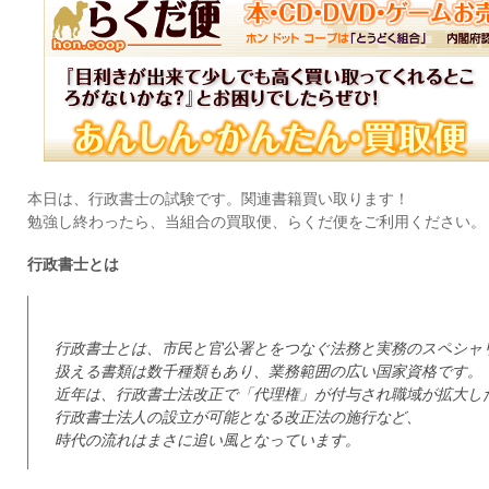
本日は、行政書士の試験です。関連書籍買い取ります！
勉強し終わったら、当組合の買取便、らくだ便をご利用ください。
行政書士とは
行政書士とは、市民と官公署とをつなぐ法務と実務のスペシャ
扱える書類は数千種類もあり、業務範囲の広い国家資格です。
近年は、行政書士法改正で「代理権」が付与され職域が拡大し
行政書士法人の設立が可能となる改正法の施行など、
時代の流れはまさに追い風となっています。