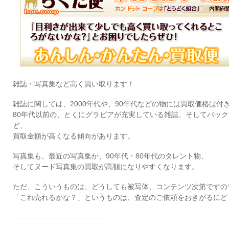
雑誌・写真集など高く買い取ります！
雑誌に関しては、2000年代や、90年代などの物には買取価格は付
80年代以前の、とくにグラビアが充実している雑誌、そしてバッ
ど、
買取金額が高くなる傾向があります。
写真集も、最近の写真集か、90年代・80年代のタレント物、
そしてヌード写真集の買取が高額になりやすくなります。
ただ、こういうものは、どうしても被写体、コンテンツ次第ですの
「これ売れるかな？」というものは、査定のご依頼をおきがるにど
—————————————