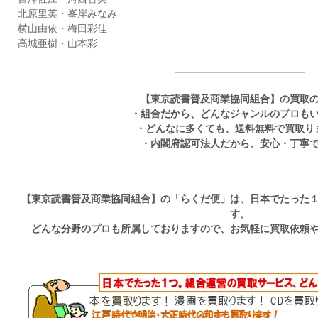
北原里英・峯岸みなみ
横山由依・梅田彩佳
高城亜樹・山本彩
—————————————
【東京読書普及商業協同組合】の買取
・組合だから、どんなジャンルのプロも
・どんなに多くても、送料無料で買取り
・内閣府認可法人だから、安心・丁寧
【東京読書普及商業協同組合】の「らくだ便」は、日本でたった
す。
どんな分野のプロも所属しておりますので、お気軽に買取依頼