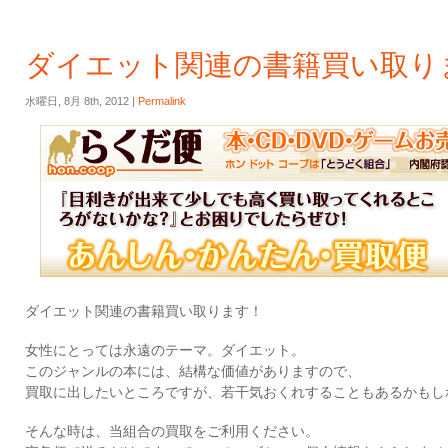
ダイエット関連の書籍買い取り
水曜日, 8月 8th, 2012 |
Permalink
ダイエット関連の書籍買い取ります！
女性にとっては永遠のテーマ。ダイエット。
このジャンルの本には、結構な価値がありますので、
買取に出したいところですが、若干気おくれすることもあるかもし
そんな時は、当組合の買取をご利用ください。