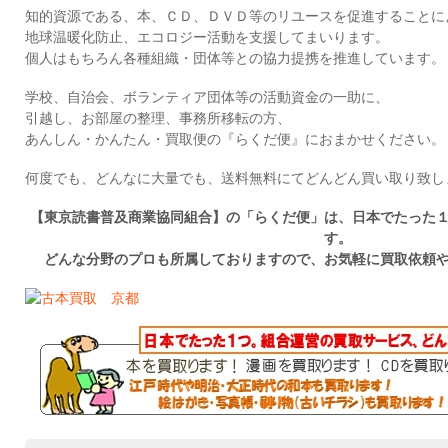
知的資源である、本、ＣＤ、ＤＶＤ等のリユースを促進することに
地球温暖化防止、エコロジー活動を支援してまいります。
個人はもちろん各種組織・団体等との協力提携を推進しています。
学校、自治会、ボランティア団体等の活動資金の一助に、
引越し、お部屋の整理、事務所移転の方、
あんしん・かんたん・買取便の『らくだ便』におまかせください。
何度でも、どんなに大量でも、送料無料にてどんどん買い取り致し
【東京読書普及商業協同組合】の「らくだ便」は、日本でたった
す。
どんな分野のプロも所属しておりますので、お気軽に買取依頼