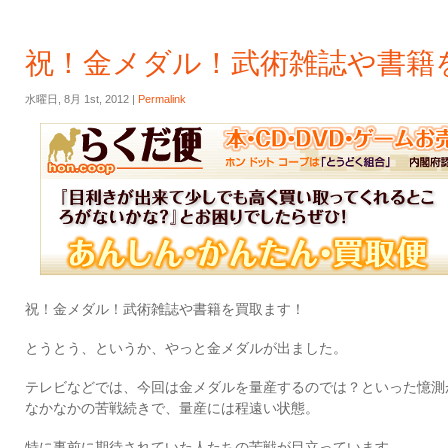
祝！金メダル！武術雑誌や書籍
水曜日, 8月 1st, 2012 |
Permalink
祝！金メダル！武術雑誌や書籍を買取ます！
とうとう、というか、やっと金メダルが出ました。
テレビなどでは、今回は金メダルを量産するのでは？といった憶測
なかなかの苦戦続きで、量産には程遠い状態。
特に事前に期待されていた人たちの苦戦が目立っています。