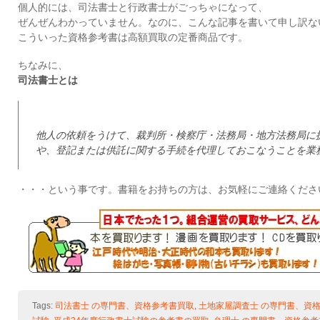
個人的には、司法書士と行政書士がごっちゃになって、
ぜんぜんわかっていません。なのに、こんな記事を書いて申し訳な
こういった資格参考書は高額買取の定番商品です。
ちなみに、
司法書士とは
他人の依頼をうけて、裁判所・検察庁・法務局・地方法務局に
や、登記または供託に関する手続を代理しておこなうことを業
・・・という事です。書籍をお持ちの方は、お気軽にご連絡くださ
Tags:
司法書士 の専門書、資格参考書買取
,
土地家屋調査士 の専門書、資