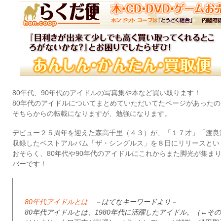
80年代、90年代のアイドルの写真集や本など買い取ります！
80年代のアイドルについてまとめていただいてたページがあったの
そちらからの転載になりますが、勉強になります。
デビュー２５周年を迎えた森高千里（４３）が、「１７才」「渡良
収録したベストアルバム「ザ・シングルス」を８日にリリースとい
おそらく、80年代や90年代のアイドルにこれからまた脚光が集ま
バーです！
80年代アイドルとは
－はてなキーワードより－
80年代アイドルとは、1980年代に活躍したアイドル。（←そ